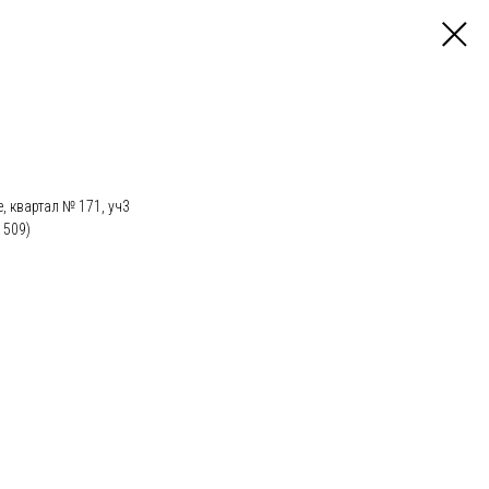
, квартал № 171, уч3
1509)