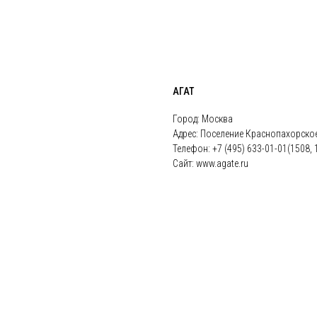
АГАТ
Город: Москва
Адрес: Поселение Краснопахорское
Телефон: +7 (495) 633-01-01(1508, 
Сайт: www.agate.ru