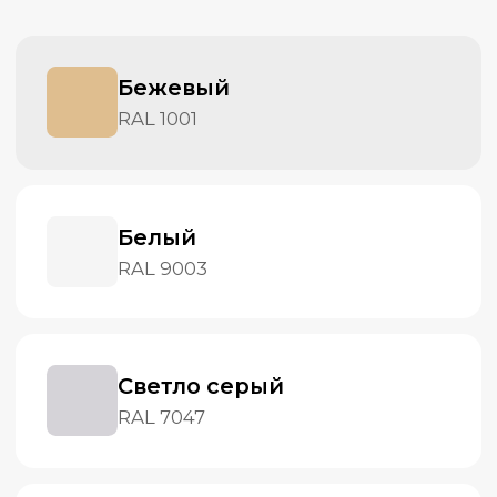
Белый
RAL 9003
Светло серый
RAL 7047
Серый классический
RAL 7004
Слоновая кость
RAL 1015
Графитовой серый
RAL 7024