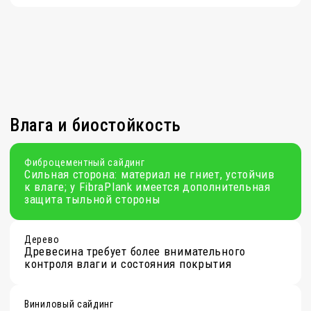
Рязань, ул.
Прижелезнодорожная, д.
26, офис 7
График работы:
Пн-Пят с 9:00 -18:00
Соцсети:
Группа компаний «МИНЕРАЛ КОМПОЗИТ»
© 2024 Fibraplank все права защищены
Политика конфиденциальности
Согласие на обработку перс.
данных
Правовая информация
Предупреждение об использовании файлов Куки