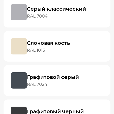
Графитовый черный
RAL 9011
Терракотовый
RAL 8028