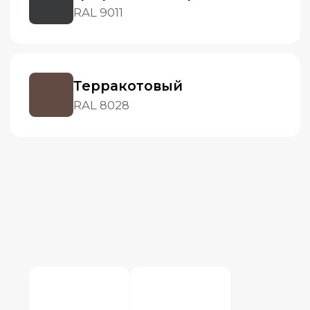
Каталог
Фиброцементный сайдинг
FIBRA PLANK
Фиброцементный сайдинг
FIBRA PLANK Клик