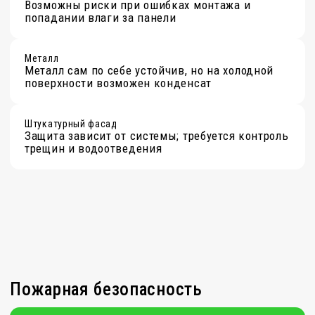
RAL, NSC, RAL DESIGN — международные цветовые каталоги
(стандарты). Все наименования приведены в оригинальном написании
как зарегистрированные обозначения систем.
Разработка сайта