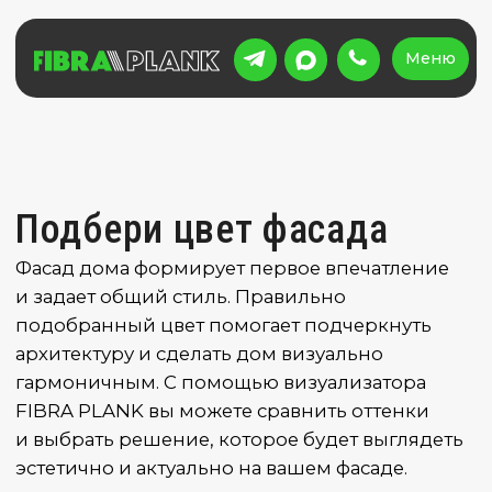
Меню
Меню
Подбери цвет фасада
Фасад дома формирует первое впечатление
и задает общий стиль. Правильно
подобранный цвет помогает подчеркнуть
архитектуру и сделать дом визуально
гармоничным. С помощью визуализатора
FIBRA PLANK вы можете сравнить оттенки
и выбрать решение, которое будет выглядеть
эстетично и актуально на вашем фасаде.
Бежевый
RAL 1001